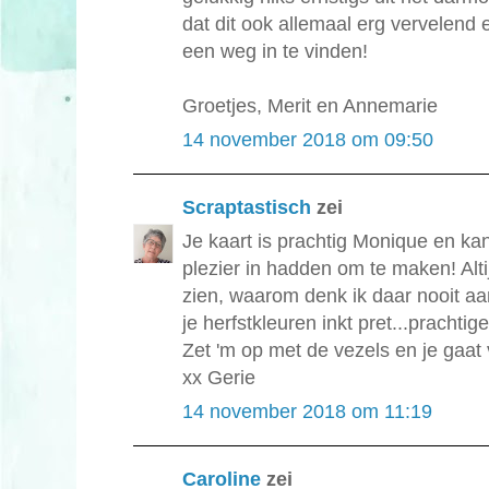
dat dit ook allemaal erg vervelend en
een weg in te vinden!
Groetjes, Merit en Annemarie
14 november 2018 om 09:50
Scraptastisch
zei
Je kaart is prachtig Monique en k
plezier in hadden om te maken! Alti
zien, waarom denk ik daar nooit aa
je herfstkleuren inkt pret...prachtige
Zet 'm op met de vezels en je gaat 
xx Gerie
14 november 2018 om 11:19
Caroline
zei