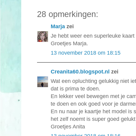
28 opmerkingen:
Marja
zei
Je hebt weer een superleuke kaart 
Groetjes Marja.
13 november 2018 om 18:15
Creanita60.blogspot.nl
zei
Wat een opluchting gelukkig niet ie
dat is prima te doen.
En lekker veel bewegen met je came
te doen en ook goed voor je darme
En nu naar je kaartje het model is 
het zelf noemt is super goed geluk
Groetjes Anita