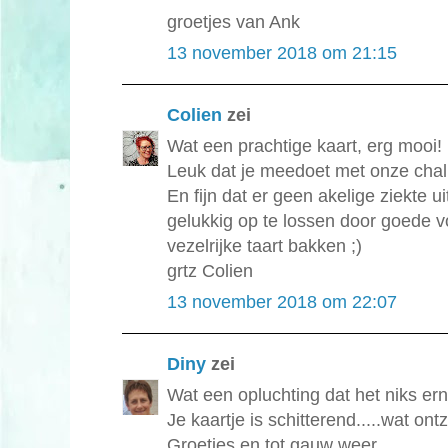
groetjes van Ank
13 november 2018 om 21:15
Colien
zei
Wat een prachtige kaart, erg mooi!
Leuk dat je meedoet met onze chal
En fijn dat er geen akelige ziekte 
gelukkig op te lossen door goede 
vezelrijke taart bakken ;)
grtz Colien
13 november 2018 om 22:07
Diny
zei
Wat een opluchting dat het niks ern
Je kaartje is schitterend.....wat on
Groetjes en tot gauw weer,