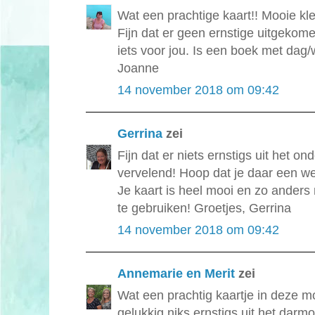
Wat een prachtige kaart!! Mooie kl
Fijn dat er geen ernstige uitgekomen
iets voor jou. Is een boek met dag/
Joanne
14 november 2018 om 09:42
Gerrina
zei
Fijn dat er niets ernstigs uit het o
vervelend! Hoop dat je daar een we
Je kaart is heel mooi en zo anders 
te gebruiken! Groetjes, Gerrina
14 november 2018 om 09:42
Annemarie en Merit
zei
Wat een prachtig kaartje in deze mo
gelukkig niks ernstigs uit het dar