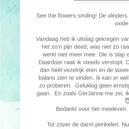
See the flowers smiling! De vlinders
oxide
Vandaag heb ik uitslag gekregen va
het zo'n pijn deed, was niet zo ra
werkt niet meer mee. Die is slap 
Daardoor raak ik steeds verstopt. D
dan héél vezelrijk eten en de laxe
balans zien te vinden. Ik kan er wel
zo proberen. Gelukkig geen ernstig
gaan. En zoals GerJanne me zei; ik

Bedankt voor het meeleven. 
Tot zover de darm perikelen. N