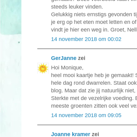
steeds leuker vinden.
Gelukkig niets ernstigs gevonden t
je erg op het eten moet letten en of 
vindt je hier een weg in. Groet, Nel
14 november 2018 om 00:02
GerJanne
zei
Hoi Monique,
heel mooi kaartje heb je gemaakt! 
hele dag rond dwarrelen. Staat ook 
blog. Maar dat zie jij natuurlijk niet, 
Sterkte met de vezelrijke voeding.
meeste groenten zitten ook veel vez
14 november 2018 om 09:05
Joanne kramer
zei