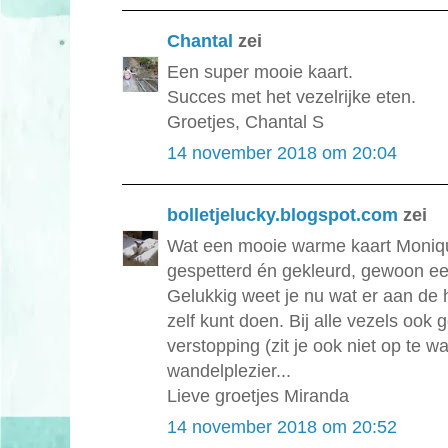
Chantal
zei
Een super mooie kaart.
Succes met het vezelrijke eten.
Groetjes, Chantal S
14 november 2018 om 20:04
bolletjelucky.blogspot.com
zei
Wat een mooie warme kaart Moniqu
gespetterd én gekleurd, gewoon een
Gelukkig weet je nu wat er aan de h
zelf kunt doen. Bij alle vezels ook 
verstopping (zit je ook niet op te 
wandelplezier...
Lieve groetjes Miranda
14 november 2018 om 20:52