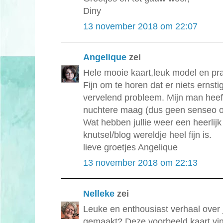
Diny
13 november 2018 om 22:07
Angelique
zei
Hele mooie kaart,leuk model en prac
Fijn om te horen dat er niets ernst
vervelend probleem. Mijn man heeft b
nuchtere maag (dus geen senseo o
Wat hebben jullie weer een heerlij
knutsel/blog wereldje heel fijn is.
lieve groetjes Angelique
13 november 2018 om 22:13
Nelleke
zei
Leuke en enthousiast verhaal over 
gemaakt? Deze voorbeeld kaart vind