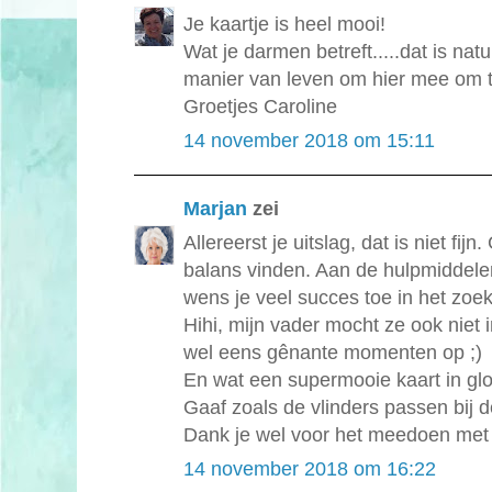
Je kaartje is heel mooi!
Wat je darmen betreft.....dat is natu
manier van leven om hier mee om te
Groetjes Caroline
14 november 2018 om 15:11
Marjan
zei
Allereerst je uitslag, dat is niet fij
balans vinden. Aan de hulpmiddelen 
wens je veel succes toe in het zoe
Hihi, mijn vader mocht ze ook niet
wel eens gênante momenten op ;)
En wat een supermooie kaart in glo
Gaaf zoals de vlinders passen bij 
Dank je wel voor het meedoen met
14 november 2018 om 16:22