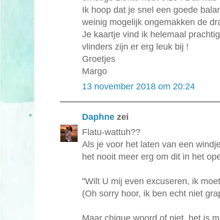
Ik hoop dat je snel een goede bala
weinig mogelijk ongemakken de dr
Je kaartje vind ik helemaal prachti
vlinders zijn er erg leuk bij !
Groetjes
Margo
13 november 2018 om 20:24
Daphne
zei
Flatu-wattuh??
Als je voor het laten van een windj
het nooit meer erg om dit in het 
"Wilt U mij even excuseren, ik moe
(Oh sorry hoor, ik ben echt niet gra
Maar chique woord of niet, het is m