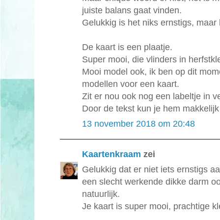
juiste balans gaat vinden.
Gelukkig is het niks ernstigs, maar l
De kaart is een plaatje.
Super mooi, die vlinders in herfstkl
Mooi model ook, ik ben op dit mom
modellen voor een kaart.
Zit er nou ook nog een labeltje in v
Door de tekst kun je hem makkelijk
13 november 2018 om 20:48
Kaartenkraam
zei
Gelukkig dat er niet iets ernstigs 
een slecht werkende dikke darm ook 
natuurlijk.
Je kaart is super mooi, prachtige k