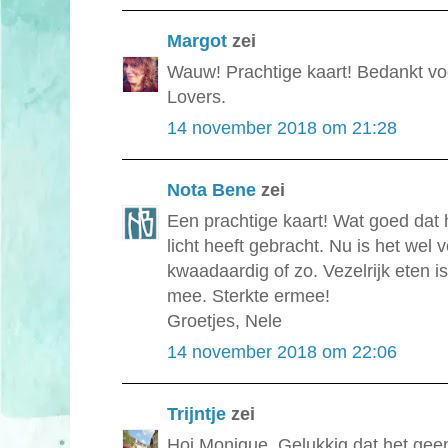
Margot
zei
Wauw! Prachtige kaart! Bedankt v
Lovers.
14 november 2018 om 21:28
Nota Bene
zei
Een prachtige kaart! Wat goed dat h
licht heeft gebracht. Nu is het wel
kwaadaardig of zo. Vezelrijk eten is
mee. Sterkte ermee!
Groetjes, Nele
14 november 2018 om 22:06
Trijntje
zei
Hoi Monique. Gelukkig dat het geen 