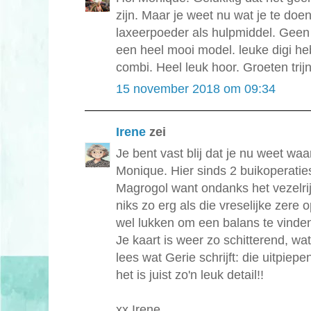
zijn. Maar je weet nu wat je te doe
laxeerpoeder als hulpmiddel. Geen 
een heel mooi model. leuke digi he
combi. Heel leuk hoor. Groeten trijn
15 november 2018 om 09:34
Irene
zei
Je bent vast blij dat je nu weet waa
Monique. Hier sinds 2 buikoperatie
Magrogol want ondanks het vezelrijk
niks zo erg als die vreselijke zere
wel lukken om een balans te vinden
Je kaart is weer zo schitterend, wa
lees wat Gerie schrijft: die uitpiep
het is juist zo'n leuk detail!!
xx Irene