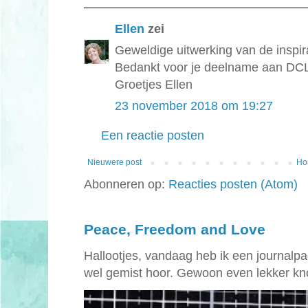
Ellen
zei
Geweldige uitwerking van de inspira
Bedankt voor je deelname aan DC
Groetjes Ellen
23 november 2018 om 19:27
Een reactie posten
Nieuwere post
Ho
Abonneren op:
Reacties posten (Atom)
Peace, Freedom and Love
Hallootjes, vandaag heb ik een journalpagi
wel gemist hoor. Gewoon even lekker kno