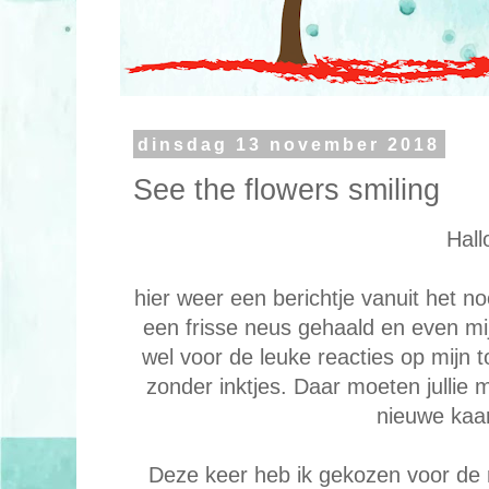
dinsdag 13 november 2018
See the flowers smiling
Hall
hier weer een berichtje vanuit het n
een frisse neus gehaald en even mij
wel voor de leuke reacties op mijn t
zonder inktjes. Daar moeten jullie 
nieuwe kaar
Deze keer heb ik gekozen voor de