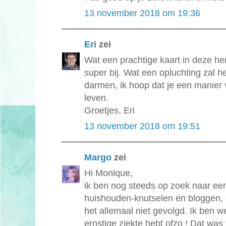
13 november 2018 om 19:36
Eri
zei
Wat een prachtige kaart in deze her
super bij. Wat een opluchting zal het
darmen, ik hoop dat je een manier
leven.
Groetjes, Eri
13 november 2018 om 19:51
Margo
zei
Hi Monique,
ik ben nog steeds op zoek naar ee
huishouden-knutselen en bloggen, 
het allemaal niet gevolgd. Ik ben w
ernstige ziekte hebt ofzo ! Dat was